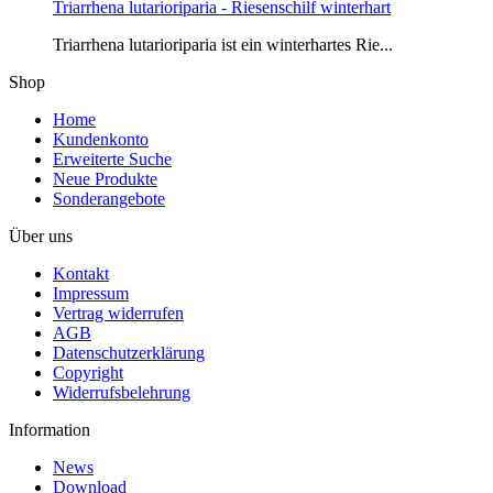
Triarrhena lutarioriparia - Riesenschilf winterhart
Triarrhena lutarioriparia ist ein winterhartes Rie...
Shop
Home
Kundenkonto
Erweiterte Suche
Neue Produkte
Sonderangebote
Über uns
Kontakt
Impressum
Vertrag widerrufen
AGB
Datenschutzerklärung
Copyright
Widerrufsbelehrung
Information
News
Download