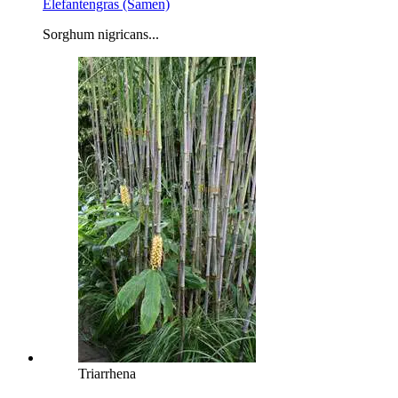
Elefantengras (Samen)
Sorghum nigricans...
Triarrhena