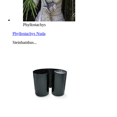
Phyllostachys
Phyllostachys Nuda
Steinbambus...