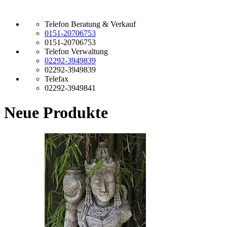
Telefon Beratung & Verkauf
0151-20706753
0151-20706753
Telefon Verwaltung
02292-3949839
02292-3949839
Telefax
02292-3949841
Neue Produkte