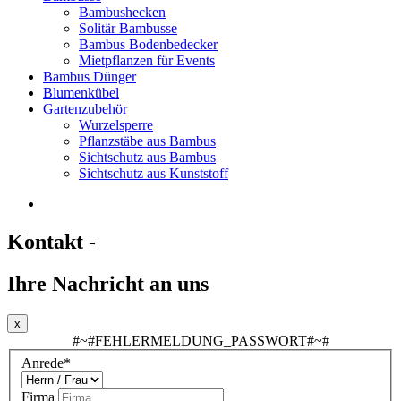
Bambushecken
Solitär Bambusse
Bambus Bodenbedecker
Mietpflanzen für Events
Bambus Dünger
Blumenkübel
Gartenzubehör
Wurzelsperre
Pflanzstäbe aus Bambus
Sichtschutz aus Bambus
Sichtschutz aus Kunststoff
Kontakt -
Ihre Nachricht an uns
x
#~#FEHLERMELDUNG_PASSWORT#~#
Anrede*
Firma