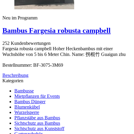
Neu im Programm
Bambus Fargesia robusta campbell
252 Kundenbewertungen
Fargesia robusta campbell Hoher Heckenbambus mit einer
Wuchshöhe von 5 bis 6 Meter Chin. Name: 拐棍竹 Guaigun zhu
Bestellnummer: BF-3075-3M69
Beschreibung
Kategorien
Bambusse
Mietpflanzen für Events
Bambus Dünger
Blumenkübel
Wurzelsperre
Pflanzstäbe aus Bambus
Sichtschutz aus Bambus
Sichtschutz aus Kunststoff
Gartenzubehör