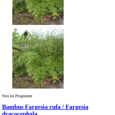
Neu im Programm
Bambus Fargesia rufa / Fargesia
dracocephala