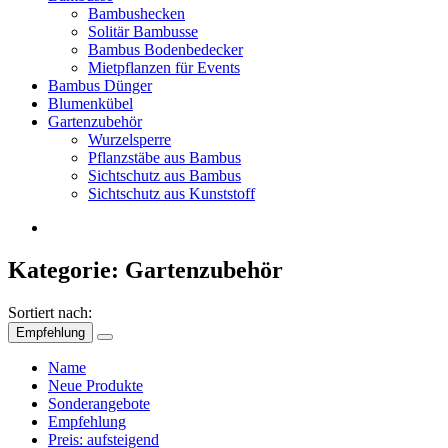
Bambushecken
Solitär Bambusse
Bambus Bodenbedecker
Mietpflanzen für Events
Bambus Dünger
Blumenkübel
Gartenzubehör
Wurzelsperre
Pflanzstäbe aus Bambus
Sichtschutz aus Bambus
Sichtschutz aus Kunststoff
Kategorie: Gartenzubehör
Sortiert nach:
Empfehlung
Name
Neue Produkte
Sonderangebote
Empfehlung
Preis: aufsteigend