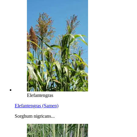
Elefantengras
Elefantengras (Samen)
Sorghum nigricans...