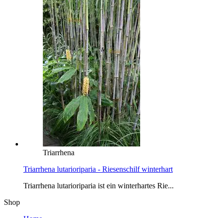
Triarrhena
Triarrhena lutarioriparia - Riesenschilf winterhart
Triarrhena lutarioriparia ist ein winterhartes Rie...
Shop