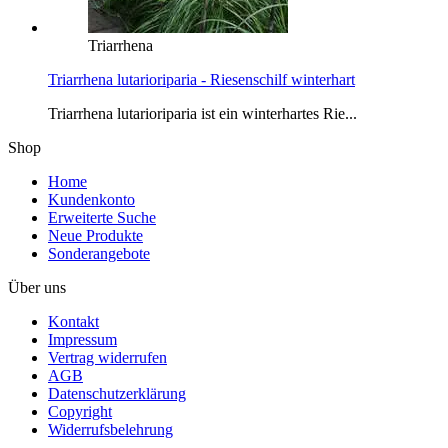
Triarrhena
Triarrhena lutarioriparia - Riesenschilf winterhart
Triarrhena lutarioriparia ist ein winterhartes Rie...
Shop
Home
Kundenkonto
Erweiterte Suche
Neue Produkte
Sonderangebote
Über uns
Kontakt
Impressum
Vertrag widerrufen
AGB
Datenschutzerklärung
Copyright
Widerrufsbelehrung