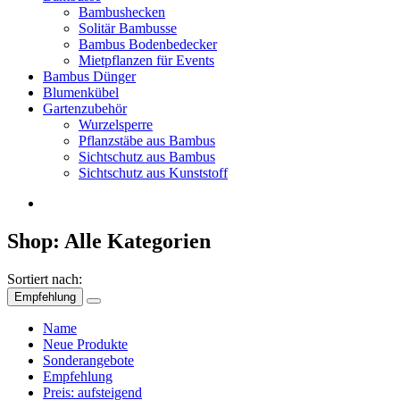
Bambushecken
Solitär Bambusse
Bambus Bodenbedecker
Mietpflanzen für Events
Bambus Dünger
Blumenkübel
Gartenzubehör
Wurzelsperre
Pflanzstäbe aus Bambus
Sichtschutz aus Bambus
Sichtschutz aus Kunststoff
Shop: Alle Kategorien
Sortiert nach:
Empfehlung
Name
Neue Produkte
Sonderangebote
Empfehlung
Preis: aufsteigend