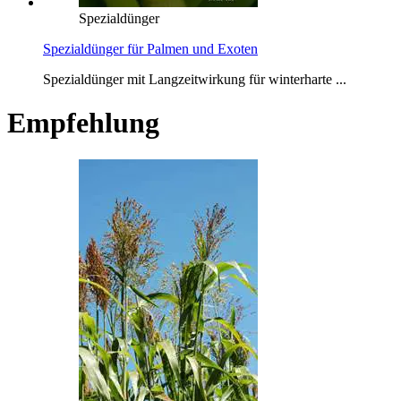
Spezialdünger
Spezialdünger für Palmen und Exoten
Spezialdünger mit Langzeitwirkung für winterharte ...
Empfehlung