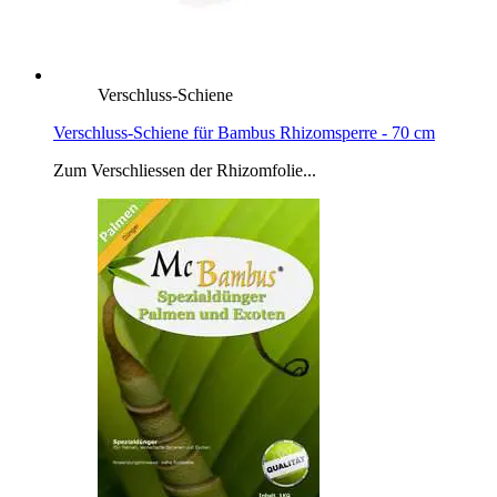
Verschluss-Schiene
Verschluss-Schiene für Bambus Rhizomsperre - 70 cm
Zum Verschliessen der Rhizomfolie...