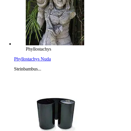
Phyllostachys
Phyllostachys Nuda
Steinbambus...