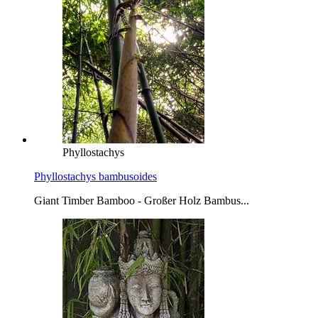
Phyllostachys
Phyllostachys bambusoides
Giant Timber Bamboo - Großer Holz Bambus...