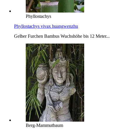
Phyllostachys
Phyllostachys vivax huangwenzhu
Gelber Furchen Bambus Wuchshöhe bis 12 Meter...
Berg-Mammutbaum