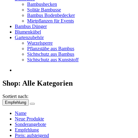
Bambushecken
Solitär Bambusse
Bambus Bodenbedecker
Mietpflanzen für Events
Bambus Dünger
Blumenkübel
Gartenzubehör
Wurzelsperre
Pflanzstäbe aus Bambus
Sichtschutz aus Bambus
Sichtschutz aus Kunststoff
Shop: Alle Kategorien
Sortiert nach:
Empfehlung
Name
Neue Produkte
Sonderangebote
Empfehlung
Preis: aufsteigend